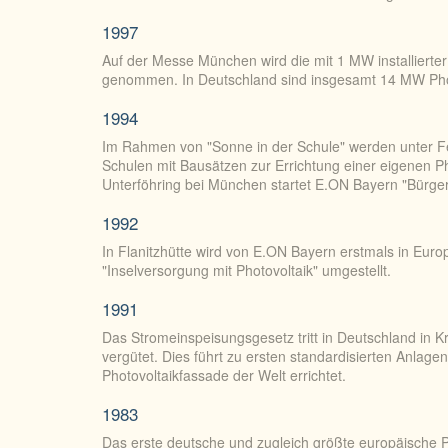
1997
Auf der Messe München wird die mit 1 MW installierter
genommen. In Deutschland sind insgesamt 14 MW Photov
1994
Im Rahmen von "Sonne in der Schule" werden unter F
Schulen mit Bausätzen zur Errichtung einer eigenen P
Unterföhring bei München startet E.ON Bayern "Bürger 
1992
In Flanitzhütte wird von E.ON Bayern erstmals in Euro
"Inselversorgung mit Photovoltaik" umgestellt.
1991
Das Stromeinspeisungsgesetz tritt in Deutschland in K
vergütet. Dies führt zu ersten standardisierten Anlag
Photovoltaikfassade der Welt errichtet.
1983
Das erste deutsche und zugleich größte europäische Ph