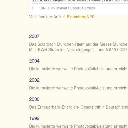
Vollständiger Artikel:
BloombergNEF
2007
Das Solardach München-Riem auf der Messe München ist
Mio. KWH Strom ins Netz eingespeist und 6.500 t CO²
2004
Die kumulierte weltweite Photovoltaik-Leistung erreich
2002
Die kumulierte weltweite Photovoltaik-Leistung erreich
2000
Das Erneuerbare-Energien- Gesetz tritt in Deutschland 
1999
Die kumulierte weltweite Photovoltaik-Leistung erreich