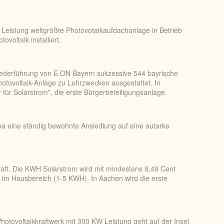
 Leistung weltgrößte Photovotaikaufdachanlage in Betrieb
oltaik installiert.
ederführung von E.ON Bayern sukzessive 544 bayrische
hotovoltaik-Anlage zu Lehrzwecken ausgestattet. In
für Solarstrom", die erste Bürgerbeteiligungsanlage.
pa eine ständig bewohnte Ansiedlung auf eine autarke
raft. Die KWH Solarstrom wird mit mindestens 8,49 Cent
en im Hausbereich (1-5 KWH). In Aachen wird die erste
otovoltaikkraftwerk mit 300 KW Leistung geht auf der Insel