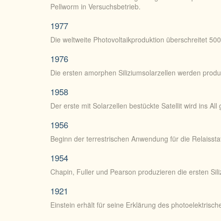
Pellworm in Versuchsbetrieb.
1977
Die weltweite Photovoltaikproduktion überschreitet 50
1976
Die ersten amorphen Siliziumsolarzellen werden produz
1958
Der erste mit Solarzellen bestückte Satellit wird ins All 
1956
Beginn der terrestrischen Anwendung für die Relaisstat
1954
Chapin, Fuller und Pearson produzieren die ersten Sil
1921
Einstein erhält für seine Erklärung des photoelektrisch