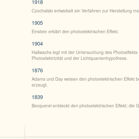
1918
Czochalski entwickelt ein Verfahren zur Herstellung mon
1905
Einstein erklärt den photoelektrischen Effekt.
1904
Hallwachs legt mit der Untersuchung des Photoeffekts 
Photoelektrizität und der Lichtquantenhypothese.
1876
Adams und Day weisen den photoelektrischen Effekt bei
erzeugt.
1839
Becquerel entdeckt den photoelektrischen Effekt; die G